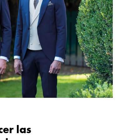
er las