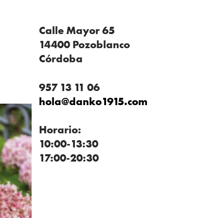
Calle Mayor 65
14400 Pozoblanco
Córdoba
957 13 11 06
hola@danko1915.com
Horario:
10:00-13:30
17:00-20:30