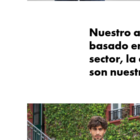
Nuestro a
basado en
sector, la
son nuest