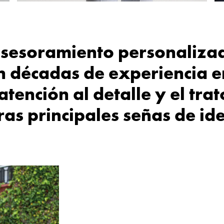
sesoramiento personaliza
 décadas de experiencia e
 atención al detalle y el tra
ras principales señas de id